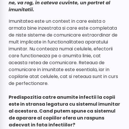
ne, va rog, in cateva cuvinte, un portret al
imunitatii.
Imunitatea este un context in care exista o
armata bine inzestrata si care este completata
de niste sisteme de comunicare extraordinar de
mult implicate in functionalitatea aparatului
imunitar. Nu conteaza numai celulele, efectorii
care functioneaza pe o anumita linie, cat
aceasta retea de comunicare. Reteaua de
comunicare in imunitate este esentiala, iar in
copilarie atat celulele, cat si reteaua sunt in curs
de perfectionare.
Predispozitia catre anumite infectii la copii
este in stransa legatura cu sistemul imunitar
al acestora. Cand putem spune ca sistemul
de aparare al copiilor ofera un raspuns
adecvat in fata infectiilor?