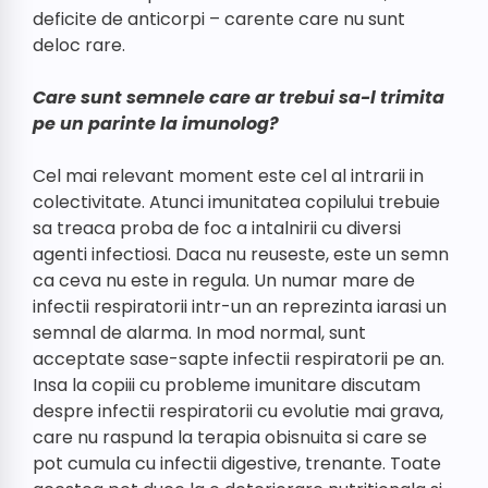
deficite de anticorpi – carente care nu sunt
deloc rare.
Care sunt semnele care ar trebui sa-l trimita
pe un parinte la imunolog?
Cel mai relevant moment este cel al intrarii in
colectivitate. Atunci imunitatea copilului trebuie
sa treaca proba de foc a intalnirii cu diversi
agenti infectiosi. Daca nu reuseste, este un semn
ca ceva nu este in regula. Un numar mare de
infectii respiratorii intr-un an reprezinta iarasi un
semnal de alarma. In mod normal, sunt
acceptate sase-sapte infectii respiratorii pe an.
Insa la copiii cu probleme imunitare discutam
despre infectii respiratorii cu evolutie mai grava,
care nu raspund la terapia obisnuita si care se
pot cumula cu infectii digestive, trenante. Toate