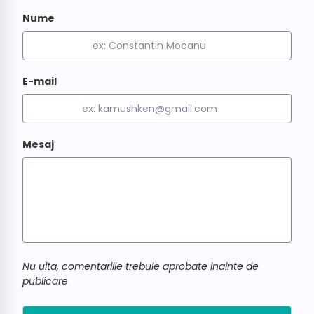
Nume
E-mail
Mesaj
Nu uita, comentariile trebuie aprobate inainte de
publicare