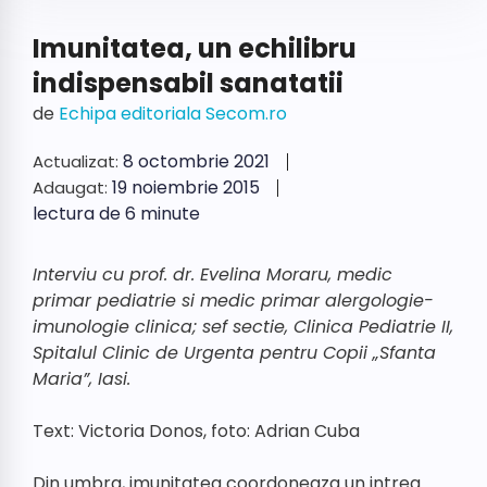
Imunitatea, un echilibru
indispensabil sanatatii
de
Echipa editoriala Secom.ro
8 octombrie 2021
Actualizat:
19 noiembrie 2015
Adaugat:
lectura de 6 minute
Interviu cu prof. dr. Evelina Moraru, medic
primar pediatrie si medic primar alergologie-
imunologie clinica; sef sectie, Clinica Pediatrie II,
Spitalul Clinic de Urgenta pentru Copii „Sfanta
Maria”, Iasi.
Text: Victoria Donos, foto: Adrian Cuba
Din umbra, imunitatea coordoneaza un intreg