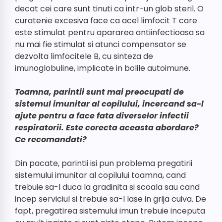
decat cei care sunt tinuti ca intr-un glob steril. O
curatenie excesiva face ca acel limfocit T care
este stimulat pentru apararea antiinfectioasa sa
nu mai fie stimulat si atunci compensator se
dezvolta limfocitele B, cu sinteza de
imunoglobuline, implicate in bolile autoimune.
Toamna, parintii sunt mai preocupati de
sistemul imunitar al copilului, incercand sa-l
ajute pentru a face fata diverselor infectii
respiratorii. Este corecta aceasta abordare?
Ce recomandati?
Din pacate, parintii isi pun problema pregatirii
sistemului imunitar al copilului toamna, cand
trebuie sa-l duca la gradinita si scoala sau cand
incep serviciul si trebuie sa-l lase in grija cuiva. De
fapt, pregatirea sistemului imun trebuie inceputa