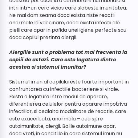
acestea pot duce la o deteriorare nutritionala si
intri intr-un cerc vicios care slabeste imunitatea.
Ne mai dam seama daca exista niste reactii
anormale la vaccinare, daca exista infectii ale
pielii care apar in pofida unei igiene perfecte sau
daca copilul prezinta alergii.
Alergiile sunt o problema tot mai frecventa la
copiii de astazi. Care este legatura dintre
acestea si sistemul imunitar?
Sistemul imun al copilului este foarte important in
confruntarea cu infectiile bacteriene si virale.
Exista o legatura intre modul de aparare,
diferentierea celulelor pentru aparare impotriva
infectiilor, si cealalta modalitate de reactie, care
este exacerbata, anormala – cea spre
autoimunitate, alergii. Bolile autoimune apar,
daca vreti, in conditiile in care sistemul imun nu