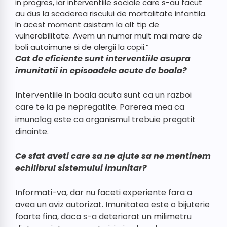
in progres, iar interventiile sociale care s-au facut
au dus la scaderea riscului de mortalitate infantila.
In acest moment asistam la alt tip de
vulnerabilitate. Avem un numar mult mai mare de
boli autoimune si de alergii la copii.”
Cat de eficiente sunt interventiile asupra
imunitatii in episoadele acute de boala?
Interventiile in boala acuta sunt ca un razboi
care te ia pe nepregatite. Parerea mea ca
imunolog este ca organismul trebuie pregatit
dinainte.
Ce sfat aveti care sa ne ajute sa ne mentinem
echilibrul sistemului imunitar?
Informati-va, dar nu faceti experiente fara a
avea un aviz autorizat. Imunitatea este o bijuterie
foarte fina, daca s-a deteriorat un milimetru