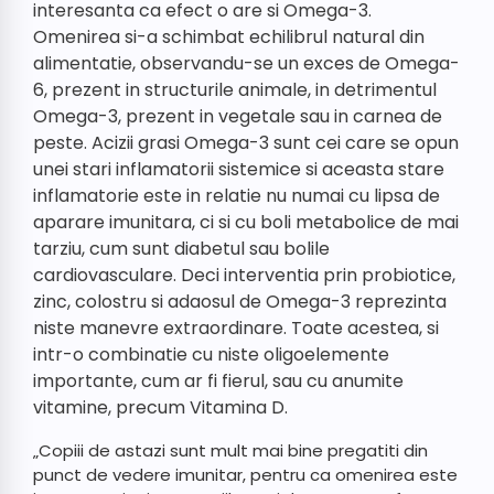
interesanta ca efect o are si Omega-3.
Omenirea si-a schimbat echilibrul natural din
alimentatie, observandu-se un exces de Omega-
6, prezent in structurile animale, in detrimentul
Omega-3, prezent in vegetale sau in carnea de
peste. Acizii grasi Omega-3 sunt cei care se opun
unei stari inflamatorii sistemice si aceasta stare
inflamatorie este in relatie nu numai cu lipsa de
aparare imunitara, ci si cu boli metabolice de mai
tarziu, cum sunt diabetul sau bolile
cardiovasculare. Deci interventia prin probiotice,
zinc, colostru si adaosul de Omega-3 reprezinta
niste manevre extraordinare. Toate acestea, si
intr-o combinatie cu niste oligoelemente
importante, cum ar fi fierul, sau cu anumite
vitamine, precum Vitamina D.
„Copiii de astazi sunt mult mai bine pregatiti din
punct de vedere imunitar, pentru ca omenirea este