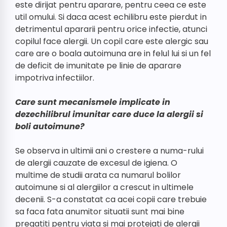
este dirijat pentru aparare, pentru ceea ce este
util omului. Si daca acest echilibru este pierdut in
detrimentul apararii pentru orice infectie, atunci
copilul face alergii. Un copil care este alergic sau
care are o boala autoimuna are in felul lui si un fel
de deficit de imunitate pe linie de aparare
impotriva infectiilor.
Care sunt mecanismele implicate in
dezechilibrul imunitar care duce la alergii si
boli autoimune?
Se observa in ultimii ani o crestere a numa-rului
de alergii cauzate de excesul de igiena. O
multime de studii arata ca numarul bolilor
autoimune si al alergiilor a crescut in ultimele
decenii. S-a constatat ca acei copii care trebuie
sa faca fata anumitor situatii sunt mai bine
pregatiti pentru viata si mai protejati de alergii