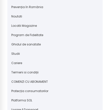
Prevenția în România
Noutati
Locatii Magazine
Program de Fidelitate
Ghidul de sanatate
Studii
Cariere
Termeni si condiții
COMENZI CU ABONAMENT
Protecția consumatorilor
Platforma SOL
Livrare &Transport