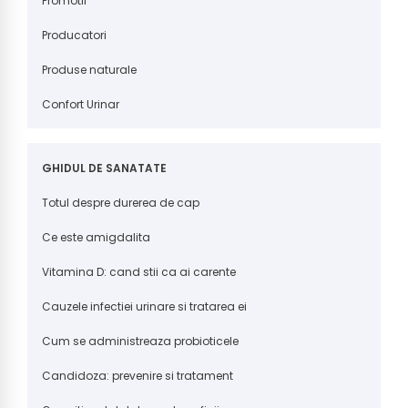
Promotii
Producatori
Produse naturale
Confort Urinar
GHIDUL DE SANATATE
Totul despre durerea de cap
Ce este amigdalita
Vitamina D: cand stii ca ai carente
Cauzele infectiei urinare si tratarea ei
Cum se administreaza probioticele
Candidoza: prevenire si tratament