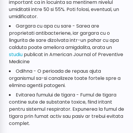
important ca in locuinta sa mentinem nivelul
umiditatii intre 50 si 55%. Poti folosi, eventual, un
umidificator.
Gargara cu apa cu sare - Sarea are
proprietati antibacteriene, iar gargara cu o
lingurita de sare dizolvata intr-un pahar cu apa
calduta poate ameliora amigdalita, arata un
studiu
publicat in American Journal of Preventive
Medicine
Odihna - O perioada de repaus ajuta
organismul sa-si canalizeze toate fortele spre a
elimina agentii patogeni.
​Evitarea fumului de tigara - Fumul de tigara
contine sute de substante toxice, fiind iritant
pentru sistemul respirator. Expunerea la fumul de
tigara prin fumat activ sau pasiv ar trebui evitata
complet.