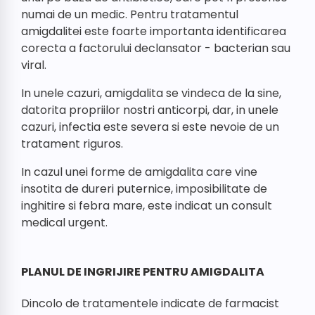
numai de un medic. Pentru tratamentul
amigdalitei este foarte importanta identificarea
corecta a factorului declansator - bacterian sau
viral.
In unele cazuri, amigdalita se vindeca de la sine,
datorita propriilor nostri anticorpi, dar, in unele
cazuri, infectia este severa si este nevoie de un
tratament riguros.
In cazul unei forme de amigdalita care vine
insotita de dureri puternice, imposibilitate de
inghitire si febra mare, este indicat un consult
medical urgent.
PLANUL DE INGRIJIRE PENTRU AMIGDALITA
Dincolo de tratamentele indicate de farmacist