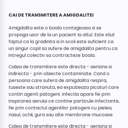
CAI DE TRANSMITERE A AMIGDALITEI
Amigdalita este o boala contagioasa si se
propaga usor de la un pacient la altul. Este stiut
faptul ca la gradinita si in scoli este suficient ca
un singur copil sa sufere de amigdalita pentru ca
intregul colectiv sa contracteze boala.
Calea de transmitere este directa - aeriana si
indirecta - prin obiecte contaminate. Cand o
persoana care sufera de amigdalita respira,
tuseste sau stranuta, ea expulzeaza picaturi care
contin agenti patogeni. Infectia apare fie prin
inspirarea aerului ce contine particule infectante,
fie prin contactul agentilor patogeni cu pielea,
nasul, ochii, gura sau alte membrane mucoase.
Calea de transmitere este directa - aeriana si