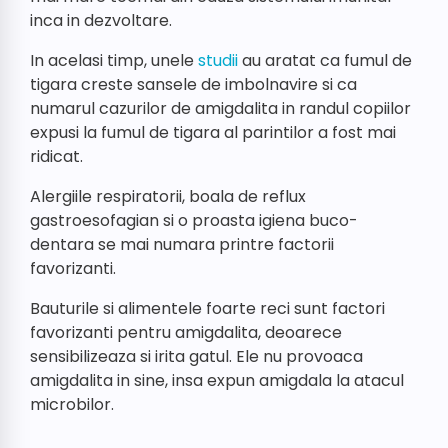
inca in dezvoltare.
In acelasi timp, unele
studii
au aratat ca fumul de
tigara creste sansele de imbolnavire si ca
numarul cazurilor de amigdalita in randul copiilor
expusi la fumul de tigara al parintilor a fost mai
ridicat.
Alergiile respiratorii, boala de reflux
gastroesofagian si o proasta igiena buco-
dentara se mai numara printre factorii
favorizanti.
Bauturile si alimentele foarte reci sunt factori
favorizanti pentru amigdalita, deoarece
sensibilizeaza si irita gatul. Ele nu provoaca
amigdalita in sine, insa expun amigdala la atacul
microbilor.