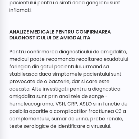
pacientului pentru a simti daca ganglionii sunt
inflamati.
ANALIZE MEDICALE PENTRU CONFIRMAREA
DIAGNOSTICULUI DE AMIGDALITA
Pentru confirmarea diagnosticului de amigdalita,
medicul poate recomanda recoltarea exudatului
faringian din gatul pacientului, urmand sa
stabileasca daca simptomele pacientului sunt
provocate de o bacterie, dar si care este
aceasta. Alte investigatii pentru a diagnostica
amigdalita sunt prin analizele de sange -
hemoleucograma, VSH, CRP, ASLO si in functie de
posibila aparitie a complicatiilor fractiunea C3 a
complementului, sumar de urina, probe renale,
teste serologice de identificare a virusului.