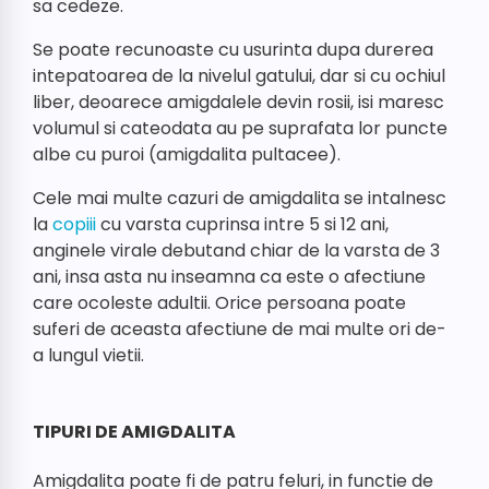
sa cedeze.
Se poate recunoaste cu usurinta dupa durerea
intepatoarea de la nivelul gatului, dar si cu ochiul
liber, deoarece amigdalele devin rosii, isi maresc
volumul si cateodata au pe suprafata lor puncte
albe cu puroi (amigdalita pultacee).
Cele mai multe cazuri de amigdalita se intalnesc
la
copiii
cu varsta cuprinsa intre 5 si 12 ani,
anginele virale debutand chiar de la varsta de 3
ani, insa asta nu inseamna ca este o afectiune
care ocoleste adultii. Orice persoana poate
suferi de aceasta afectiune de mai multe ori de-
a lungul vietii.
TIPURI DE AMIGDALITA
Amigdalita poate fi de patru feluri, in functie de