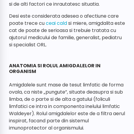
si de alti factori ce inrautatesc situatia.
Desi este considerata adesea o afectiune care
poate trece cu
ceai cald
si miere, amigdalita este
cat de poate de serioasa si trebuie tratata cu
ajutorul medicului de familie, generalist, pediatru
si specialist ORL.
ANATOMIA SI ROLUL AMIGDALELOR IN
ORGANISM
Amigdalele sunt mase de tesut limfatic de forma
ovala, ca niste „pungute”, situate deasupra si sub
limba, de o parte si de alta a gatului (foliculi
limfatici ce intra in componenta inelului limfatic
Waldeyer). Rolul amigdalelor este de a filtra aerul
inspirat, facand parte din sistemul
imunoprotector al organismului.