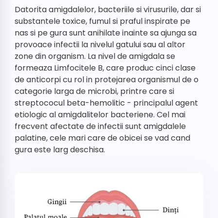
Datorita amigdalelor, bacteriile si virusurile, dar si
substantele toxice, fumul si praful inspirate pe
nas si pe gura sunt anihilate inainte sa ajunga sa
provoace infectii la nivelul gatului sau al altor
zone din organism. La nivel de amigdala se
formeaza Limfocitele B, care produc cinci clase
de anticorpi cu rol in protejarea organismul de o
categorie larga de microbi, printre care si
streptococul beta-hemolitic - principalul agent
etiologic al amigdalitelor bacteriene. Cel mai
frecvent afectate de infectii sunt amigdalele
palatine, cele mari care de obicei se vad cand
gura este larg deschisa.