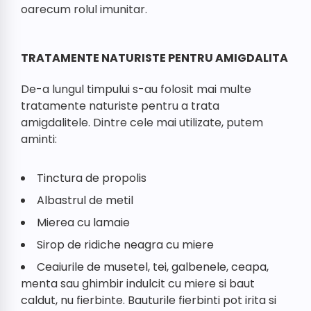
oarecum rolul imunitar.
TRATAMENTE NATURISTE PENTRU AMIGDALITA
De-a lungul timpului s-au folosit mai multe
tratamente naturiste pentru a trata
amigdalitele. Dintre cele mai utilizate, putem
aminti:
Tinctura de propolis
Albastrul de metil
Mierea cu lamaie
Sirop de ridiche neagra cu miere
Ceaiurile de musetel, tei, galbenele, ceapa,
menta sau ghimbir indulcit cu miere si baut
caldut, nu fierbinte. Bauturile fierbinti pot irita si