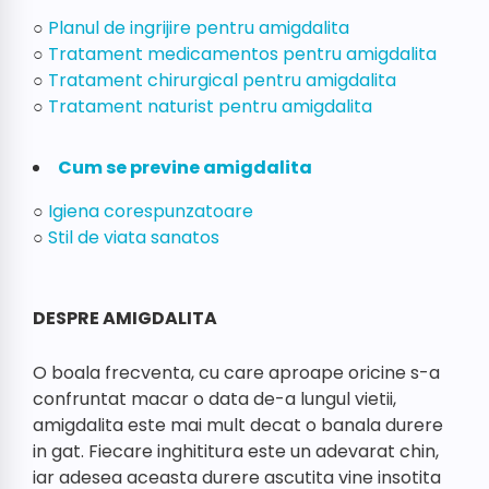
○
Planul de ingrijire pentru amigdalita
○
Tratament medicamentos pentru amigdalita
○
Tratament chirurgical pentru amigdalita
○
Tratament naturist pentru amigdalita
Cum se previne amigdalita
○
Igiena corespunzatoare
○
Stil de viata sanatos
DESPRE AMIGDALITA
O boala frecventa, cu care aproape oricine s-a
confruntat macar o data de-a lungul vietii,
amigdalita este mai mult decat o banala durere
in gat. Fiecare inghititura este un adevarat chin,
iar adesea aceasta durere ascutita vine insotita