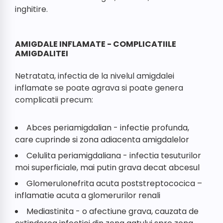
inghitire.
AMIGDALE INFLAMATE - COMPLICATIILE
AMIGDALITEI
Netratata, infectia de la nivelul amigdalei
inflamate se poate agrava si poate genera
complicatii precum:
Abces periamigdalian - infectie profunda,
care cuprinde si zona adiacenta amigdalelor
Celulita periamigdaliana - infectia tesuturilor
moi superficiale, mai putin grava decat abcesul
Glomerulonefrita acuta poststreptococica –
inflamatie acuta a glomerurilor renali
Mediastinita - o afectiune grava, cauzata de