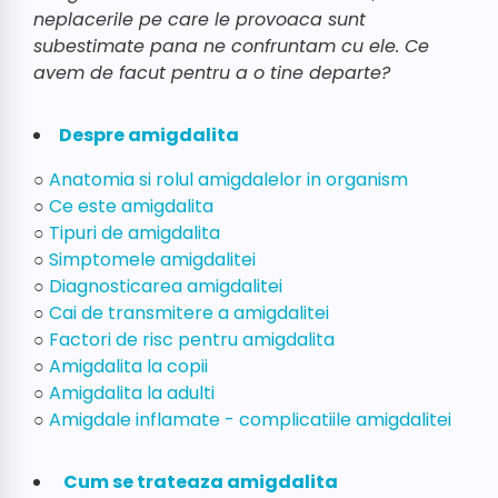
neplacerile pe care le provoaca sunt
subestimate pana ne confruntam cu ele. Ce
avem de facut pentru a o tine departe?
Despre amigdalita
○
Anatomia si rolul amigdalelor in organism
○
Ce este amigdalita
○
Tipuri de amigdalita
○
Simptomele amigdalitei
○
Diagnosticarea amigdalitei
○
Cai de transmitere a amigdalitei
○
Factori de risc pentru amigdalita
○
Amigdalita la copii
○
Amigdalita la adulti
○
Amigdale inflamate - complicatiile amigdalitei
Cum se trateaza amigdalita