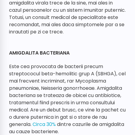
amigdalita virala trece de la sine, mai ales in
cazul persoanelor cu un sistem imunitar puternic.
Totusi, un consult medical de specialitate este
recomandat, mai ales daca simptomele par a se
inrautati pe zi ce trece.
AMIGDALITA BACTERIANA
Este cea provocata de bacterii precum
streptococul beta-hemolitic grup A (SBHGA), cel
mai frecvent incriminat, rar Mycoplasma
pneumoniae, Neisseria gonorrhoeae. Amigdalita
bacteriana se trateaza de obicei cu antibiotice,
tratamentul fiind prescris in urma consultului
medical. Are un debut brusc, ce vine la pachet cu
o durere puternica in gat si o stare de rau
generala.
Circa 30%
dintre cazurile de amigdalita
au cauze bacteriene.