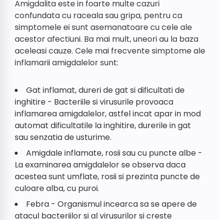
Amigdalita este in foarte multe cazuri
confundata cu raceala sau gripa, pentru ca
simptomele ei sunt asemanatoare cu cele ale
acestor afectiuni. Ba mai mult, uneori au la baza
aceleasi cauze. Cele mai frecvente simptome ale
inflamarii amigdalelor sunt:
Gat inflamat, dureri de gat si dificultati de
inghitire - Bacteriile si virusurile provoaca
inflamarea amigdalelor, astfel incat apar in mod
automat dificultatile la inghitire, durerile in gat
sau senzatia de usturime.
Amigdale inflamate, rosii sau cu puncte albe -
La examinarea amigdalelor se observa daca
acestea sunt umflate, rosii si prezinta puncte de
culoare alba, cu puroi.
Febra - Organismul incearca sa se apere de
atacul bacteriilor si al virusurilor si creste