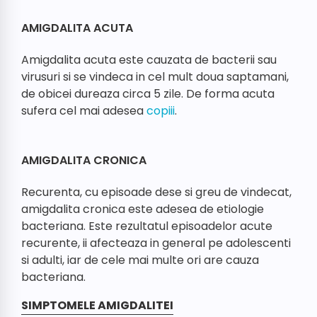
AMIGDALITA ACUTA
Amigdalita acuta este cauzata de bacterii sau
virusuri si se vindeca in cel mult doua saptamani,
de obicei dureaza circa 5 zile. De forma acuta
sufera cel mai adesea
copiii
.
AMIGDALITA CRONICA
Recurenta, cu episoade dese si greu de vindecat,
amigdalita cronica este adesea de etiologie
bacteriana. Este rezultatul episoadelor acute
recurente, ii afecteaza in general pe adolescenti
si adulti, iar de cele mai multe ori are cauza
bacteriana.
SIMPTOMELE AMIGDALITEI