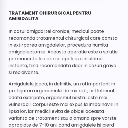
TRATAMENT CHIRURGICAL PENTRU
AMIGDALITA
In cazul amigdalitei cronice, medicul poate
recomanda tratamentul chirurgical care consta
in extirparea amigdalelor, procedura numita
amigdalectomie. Aceasta operatie este o solutie
permanenta la care se apeleaza in ultima
instanta, fiind recomandata doar in cazuri grave
si recidivante.
Amigdalele joaca, in definitiv, un rol important in
protejarea organismului de microbi, astfel incat
odata extirpate, organismul nostru este mai
vulnerabil. Corpul este mai expus la imbolnaviri in
lipsa lor, iar medicii evita de obicei aceasta
varianta de tratament sau o amana spre varste
apropiate de 7-10 ani, cand amigdalele isi pierd