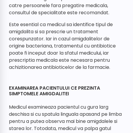
catre persoanele fara pregatire medicala,
consultul de specialitate este recomandat.
Este esential ca medicul sa identifice tipul de
amigdalita si sa prescrie un tratament
corespunzator. Iar in cazul amigdalitelor de
origine bacteriana, tratamentul cu antibiotice
poate fi inceput doar la sfatul medicului, iar
prescriptia medicala este necesara pentru
achizitionarea antibioticelor de la farmacie.
EXAMINAREA PACIENTULUI CE PREZINTA
SIMPTOMELE AMIGDALITEI
Medicul examineaza pacientul cu gura larg
deschisa si cu spatula linguala apasand pe limba
pentru a putea observa mai bine amigdalele si
starea lor. Totodata, medicul va palpa gatul