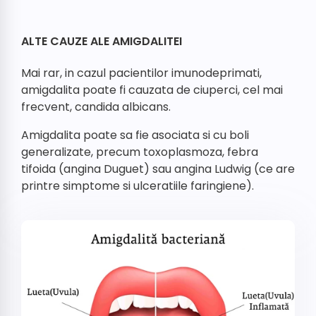
ALTE CAUZE ALE AMIGDALITEI
Mai rar, in cazul pacientilor imunodeprimati,
amigdalita poate fi cauzata de ciuperci, cel mai
frecvent, candida albicans.
Amigdalita poate sa fie asociata si cu boli
generalizate, precum toxoplasmoza, febra
tifoida (angina Duguet) sau angina Ludwig (ce are
printre simptome si ulceratiile faringiene).