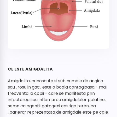
CE ESTE AMIGDALITA
Amigdalita, cunoscuta si sub numele de angina
sau „rosu in gat”, este o boala contagioasa - mai
frecventa la copii - care se manifesta prin
infectarea sau inflamarea amigdalelor palatine,
semn ca agentii patogeni castiga teren, ca
„bariera” reprezentata de amigdale este pe cale