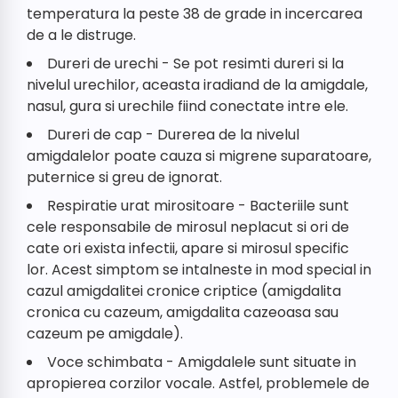
temperatura la peste 38 de grade in incercarea
de a le distruge.
Dureri de urechi - Se pot resimti dureri si la
nivelul urechilor, aceasta iradiand de la amigdale,
nasul, gura si urechile fiind conectate intre ele.
Dureri de cap - Durerea de la nivelul
amigdalelor poate cauza si migrene suparatoare,
puternice si greu de ignorat.
Respiratie urat mirositoare - Bacteriile sunt
cele responsabile de mirosul neplacut si ori de
cate ori exista infectii, apare si mirosul specific
lor. Acest simptom se intalneste in mod special in
cazul amigdalitei cronice criptice (amigdalita
cronica cu cazeum, amigdalita cazeoasa sau
cazeum pe amigdale).
​Voce schimbata - Amigdalele sunt situate in
apropierea corzilor vocale. Astfel, problemele de