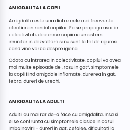
AMIGDALITA LA COPII
Amigdalita este una dintre cele mai frecvente
afectiuni in randul copiilor. Ea se propaga usor in
colectivitati, deoarece copiii au un sistem
imunitar in dezvoltare si nu sunt la fel de rigurosi
cand vine vorba despre igiena.
Odata cu intrarea in colectivitate, copilul va avea
mai multe episoade de „rosu in gat”, simptomele
la copii fiind amigdale inflamate, durerea in gat,
febra, dureri de urechi.
AMIGDALITA LA ADULTI
Adultii au mai rar de-a face cu amigdalita, insa si
ei se confrunta cu simptomele clasice in cazul
imbolnavirii - dureri in gat, cefalee, dificultati la