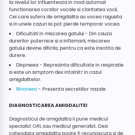
la nivelul lor influenteaza in mod automat
functionarea corzilor vocale si claritatea vocii.
Cei care sufera de amigdalita au vocea ragusita
si in unele cazuri isi pot pierde temporar vocea.
Dificultati in miscarea gatului - Din cauza
durerilor puternice si a inflamarii, miscarea
gatului devine dificila, pentru ca este insotita de
durere.
Dispneea - Reprezinta dificultate in respiratie
si este un simptom des intalnitr in cazul
amigdalitelor.
Rinoreea
- Prezenta secretiilor nazale
DIAGNOSTICAREA AMIGDALITEI
Diagnosticul de amigdalita il pune medicul
specialist ORL sau medicul generalist. Desi
cateodata amigdalita poate fi recunoscuta si de