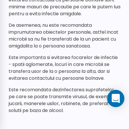
minime masuri de precautie pe care le putem lua
pentru a evita infectie amigdale.
De asemenea, nu este recomandata
imprumutarea obiectelor personale, astfel incat
microbii sa nu fie transferati de la un pacient cu
amigdalita la o persoana sanatoasa.
Este importanta si evitarea focarelor de infectie
- spatii aglomerate, locuri in care microbii se
transfera usor de la o persoana la alta, dar si
evitarea contactului cu persoane bolnave.
Este recomandata dezinfectarea suprafetelor
pe care se poate transmite virusul, de exemplu,
jucarii, manerele usilor, robinete, de preferat cu
solutii pe baza de alcool.