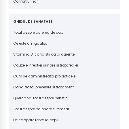
Confort Urinar
GHIDUL DE SANATATE
Totul despre durerea de cap
Ce este amigdalita
Vitamina D: cand stii ca ai carente
Cauzele infectiei urinare si tratarea ei
Cum se administreaza probioticele
Candidoza: prevenire si tratament
Quercitina: totul despre beneficii
Totul despre balonare si remedii
De ce apare febra la copii