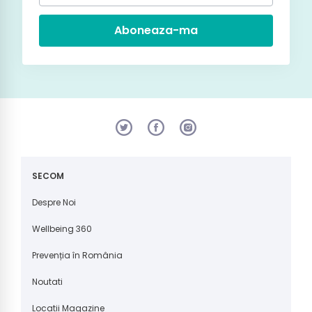
Aboneaza-ma
SECOM
Despre Noi
Wellbeing 360
Prevenția în România
Noutati
Locatii Magazine