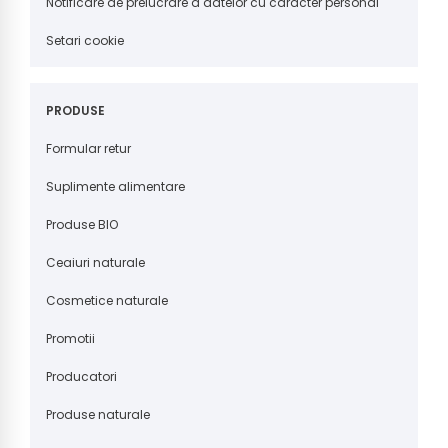
Notificare de prelucrare a datelor cu caracter personal
Setari cookie
PRODUSE
Formular retur
Suplimente alimentare
Produse BIO
Ceaiuri naturale
Cosmetice naturale
Promotii
Producatori
Produse naturale