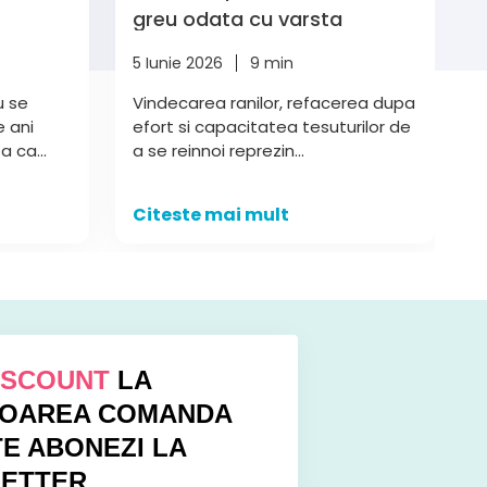
greu odata cu varsta
5 Iunie 2026
9 min
u se
Vindecarea ranilor, refacerea dupa
 ani
efort si capacitatea tesuturilor de
a ca...
a se reinnoi reprezin...
Citeste mai mult
DISCOUNT
LA
OAREA COMANDA
E ABONEZI LA
ETTER