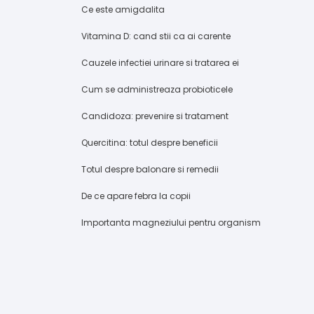
Ce este amigdalita
Vitamina D: cand stii ca ai carente
Cauzele infectiei urinare si tratarea ei
Cum se administreaza probioticele
Candidoza: prevenire si tratament
Quercitina: totul despre beneficii
Totul despre balonare si remedii
De ce apare febra la copii
Importanta magneziului pentru organism