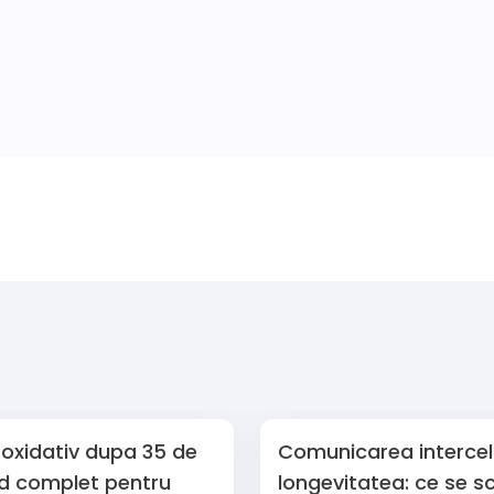
 oxidativ dupa 35 de
Comunicarea intercelu
id complet pentru
longevitatea: ce se 