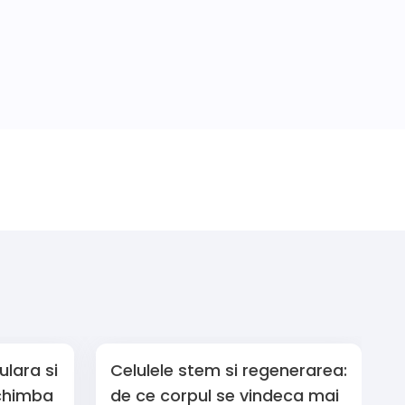
lara si
Celulele stem si regenerarea:
schimba
de ce corpul se vindeca mai