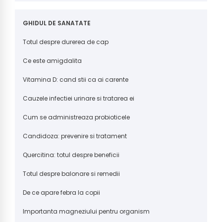
GHIDUL DE SANATATE
Totul despre durerea de cap
Ce este amigdalita
Vitamina D: cand stii ca ai carente
Cauzele infectiei urinare si tratarea ei
Cum se administreaza probioticele
Candidoza: prevenire si tratament
Quercitina: totul despre beneficii
Totul despre balonare si remedii
De ce apare febra la copii
Importanta magneziului pentru organism