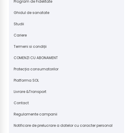
Program de Fidelitate
Ghidul de sanatate
Studii
Cariere
Termeni si condiții
COMENZI CU ABONAMENT
Protecția consumatorilor
Platforma SOL
Livrare &Transport
Contact
Regulamente campanii
Notificare de prelucrare a datelor cu caracter personal